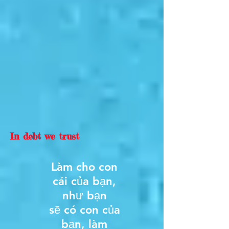
In debt we trust
Làm cho con
cái của bạn,
như bạn
sẽ có con của
bạn, làm